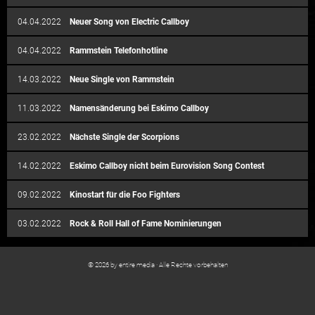
04.04.2022
Neuer Song von Electric Callboy
04.04.2022
Rammstein Telefonhotline
14.03.2022
Neue Single von Rammstein
11.03.2022
Namensänderung bei Eskimo Callboy
23.02.2022
Nächste Single der Scorpions
14.02.2022
Eskimo Callboy nicht beim Eurovision Song Contest
09.02.2022
Kinostart für die Foo Fighters
03.02.2022
Rock & Roll Hall of Fame Nominierungen
© 2026 by entire media · Alle Rechte vorbehalten