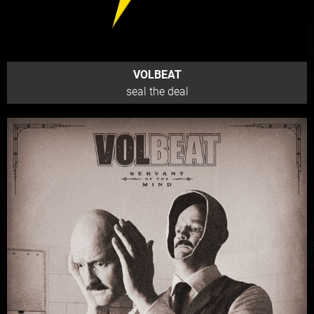
VOLBEAT
seal the deal