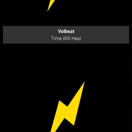
Volbeat
Time Will Heal