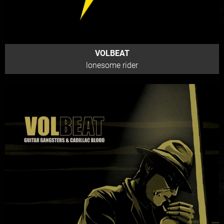
VOLBEAT
lonesome rider