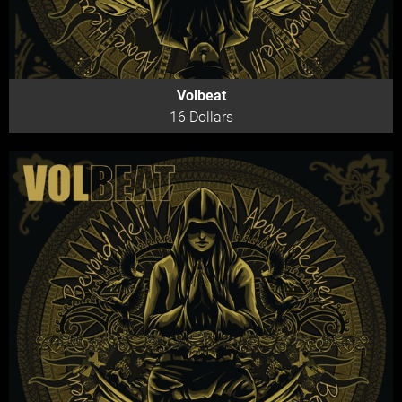
Volbeat
16 Dollars