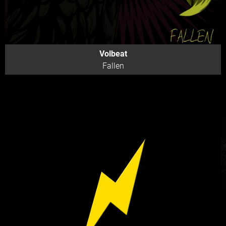
Volbeat
Fallen