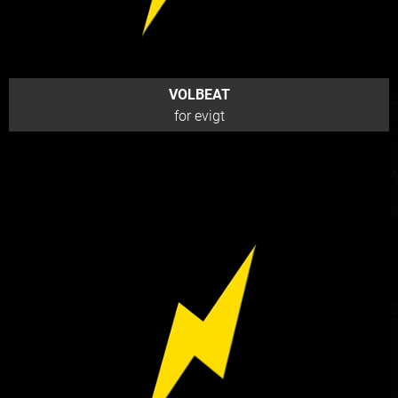
VOLBEAT
for evigt