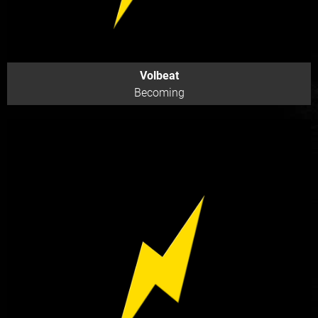
Volbeat
Becoming