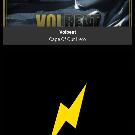
Volbeat
Cape Of Our Hero