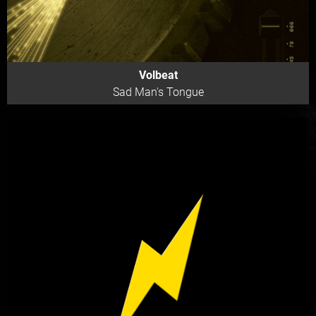
Volbeat
Sad Man's Tongue