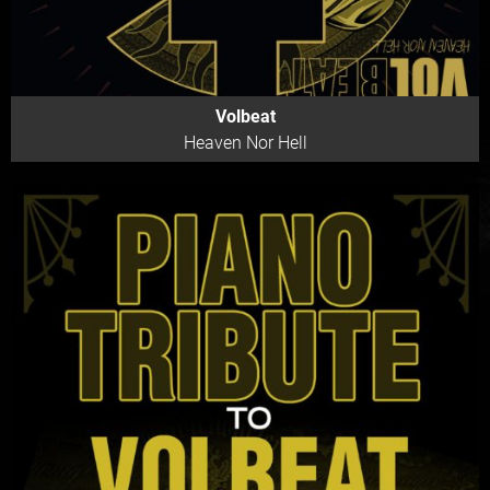
Volbeat
Heaven Nor Hell