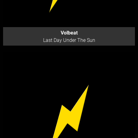
Volbeat
Last Day Under The Sun