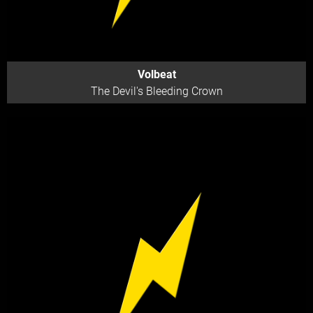
Volbeat
The Devil's Bleeding Crown