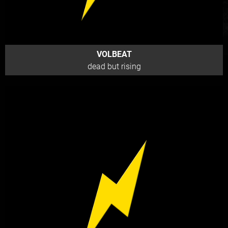
VOLBEAT
dead but rising