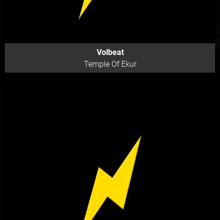
Volbeat
Temple Of Ekur