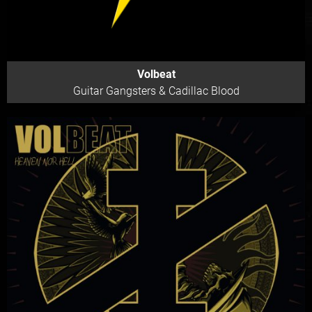
Volbeat
Guitar Gangsters & Cadillac Blood