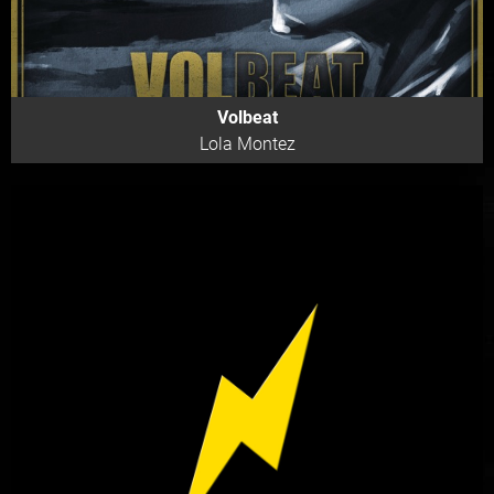
Volbeat
Lola Montez