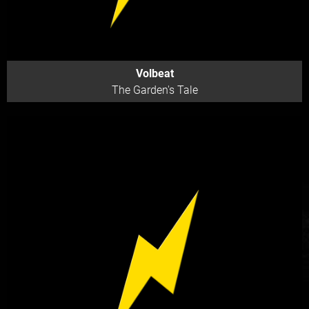
Volbeat
The Garden's Tale