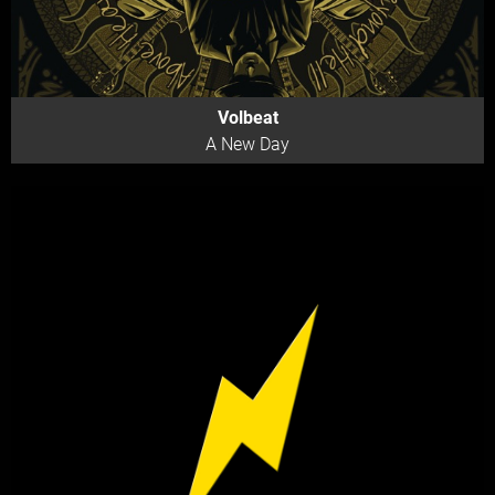
Volbeat
A New Day