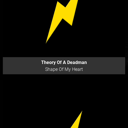
Theory Of A Deadman
Shape Of My Heart