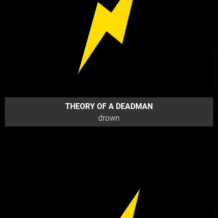
THEORY OF A DEADMAN
drown