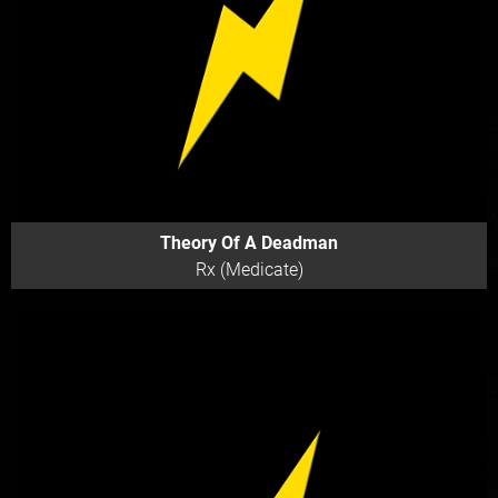
Theory Of A Deadman
Rx (Medicate)