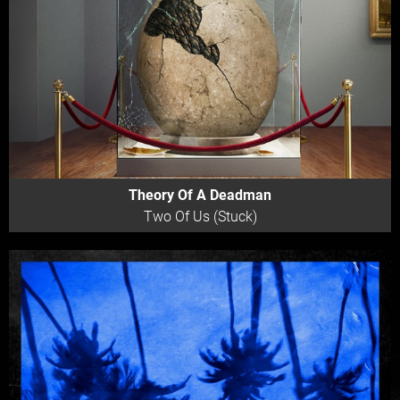
Theory Of A Deadman
Two Of Us (Stuck)