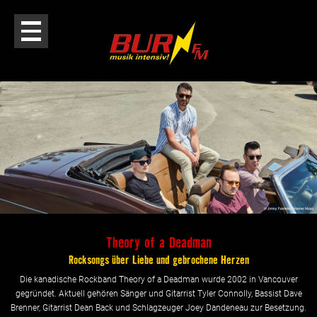
Theory of a Deadman
Rocksongs über Liebe und gebrochene Herzen
Die kanadische Rockband Theory of a Deadman wurde 2002 in Vancouver
gegründet. Aktuell gehören Sänger und Gitarrist Tyler Connolly, Bassist Dave
Brenner, Gitarrist Dean Back und Schlagzeuger Joey Dandeneau zur Besetzung.