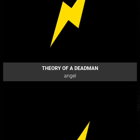
THEORY OF A DEADMAN
angel