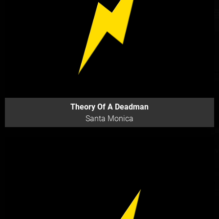
Theory Of A Deadman
Santa Monica