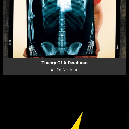
Theory Of A Deadman
All Or Nothing