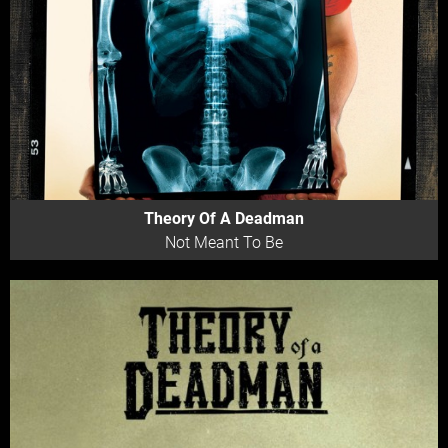
Theory Of A Deadman
Not Meant To Be