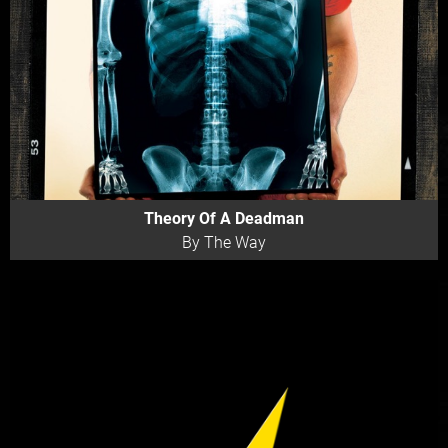
Theory Of A Deadman
By The Way