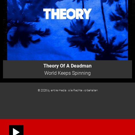
Theory Of A Deadman
World Keeps Spinning
© 2026 by entire media · Alle Rechte vorbehalten