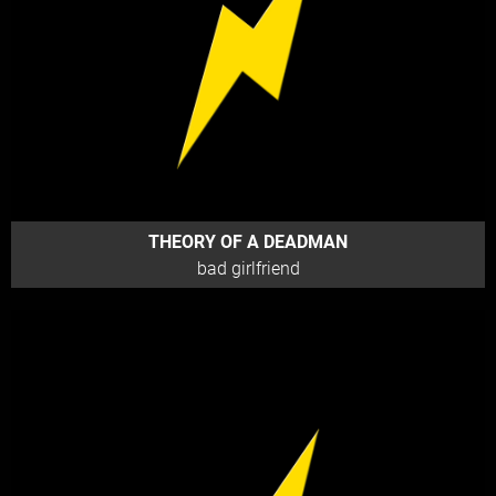
THEORY OF A DEADMAN
bad girlfriend