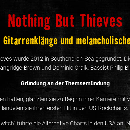
Nothing But Thieves
 Gitarrenklänge und melancholisch
ieves wurde 2012 in Southend-on-Sea gegründet. Di
angridge-Brown und Dominic Craik, Bassist Philip 
Gründung an der Themsemündung
 hatten, glänzten sie zu Beginn ihrer Karriere mit 
landeten sie ihren ersten Hit in den US-Rockcharts.
Switch" führte die Alternative Charts in den USA an. 