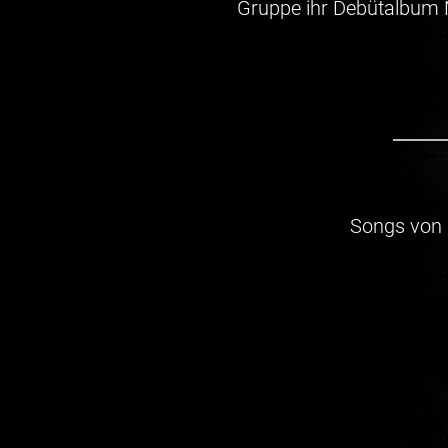
Gruppe ihr Debütalbum No
Songs von