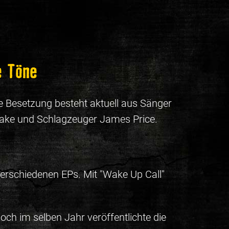
e Töne
e Besetzung besteht aktuell aus Sänger
Blake und Schlagzeuger James Price.
verschiedenen EPs. Mit "Wake Up Call"
Noch im selben Jahr veröffentlichte die