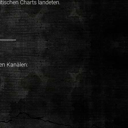
itischen Charts landeten.
en Kanälen: