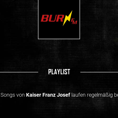
PLAYLIST
 Songs von
Kaiser Franz Josef
laufen regelmäßig be