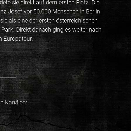
ete sie direkt auf dem ersten Platz. Die
ranz Josef vor 50.000 Menschen in Berlin
ie als eine der ersten österreichischen
ark. Direkt danach ging es weiter nach
n Europatour.
n Kanälen: