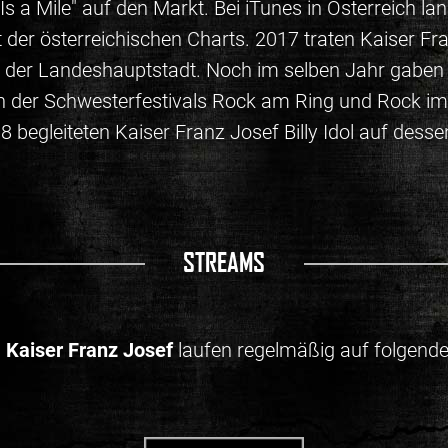
a Mile" auf den Markt. Bei iTunes in Österreich land
t der österreichischen Charts. 2017 traten Kaiser F
 der Landeshauptstadt. Noch im selben Jahr gaben s
 der Schwesterfestivals Rock am Ring und Rock im P
 begleiteten Kaiser Franz Josef Billy Idol auf desse
STREAMS
n
Kaiser Franz Josef
laufen regelmäßig auf folgende