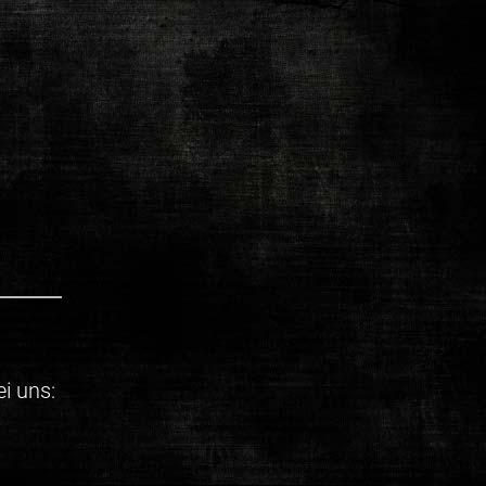
i uns: