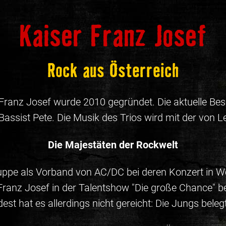
Kaiser Franz Josef
Rock aus Österreich
Franz Josef wurde 2010 gegründet. Die aktuelle Bes
sist Pete. Die Musik des Trios wird mit der von Le
Die Majestäten der Rockwelt
ruppe als Vorband von AC/DC bei deren Konzert in 
 Franz Josef in der Talentshow "Die große Chance" be
est hat es allerdings nicht gereicht: Die Jungs belegt