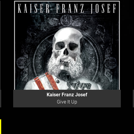
Kaiser Franz Josef
Give It Up