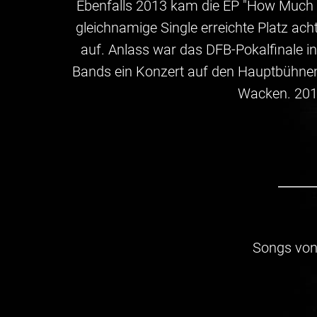
Ebenfalls 2013 kam die EP "How Much Is 
gleichnamige Single erreichte Platz ach
auf. Anlass war das DFB-Pokalfinale in
Bands ein Konzert auf den Hauptbühnen
Wacken. 2018
Songs vo