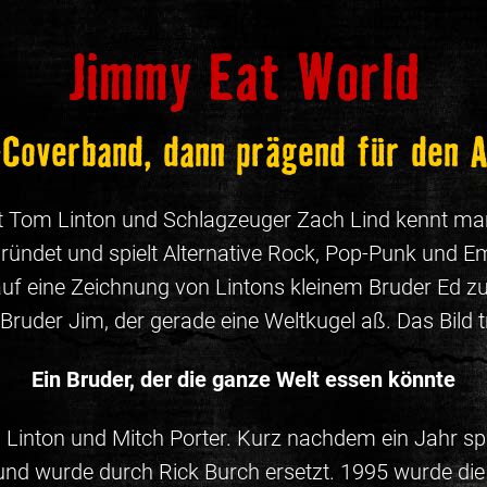
Jimmy Eat World
-Coverband, dann prägend für den A
ist Tom Linton und Schlagzeuger Zach Lind kennt ma
ündet und spielt Alternative Rock, Pop-Punk und Em
auf eine Zeichnung von Lintons kleinem Bruder Ed zu
ruder Jim, der gerade eine Weltkugel aß. Das Bild 
Ein Bruder, der die ganze Welt essen könnte
, Linton und Mitch Porter. Kurz nachdem ein Jahr 
d und wurde durch Rick Burch ersetzt. 1995 wurde di