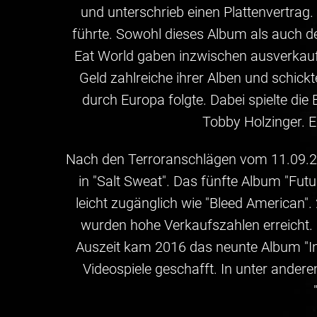
und unterschrieb einen Plattenvertrag.
führte. Sowohl dieses Album als auch d
Eat World gaben inzwischen ausverkauf
Geld zahlreiche ihrer Alben und schickt
durch Europa folgte. Dabei spielte d
Tobby Holzinger. E
Nach den Terroranschlägen vom 11.09.20
in "Salt Sweat". Das fünfte Album "Futu
leicht zugänglich wie "Bleed American"
wurden hohe Verkaufszahlen erreicht. 
Auszeit kam 2016 das neunte Album "Int
Videospiele geschafft. In unter ander