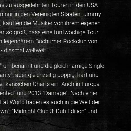
, das zu ausgedehnten Touren in den USA
n nur in den Vereinigten Staaten. Jimmy
 kauften die Musiker von ihrem eigenen
 war so groß, dass eine fünfwöchige Tour
 dem legendärem Bochumer Rockclub von
- diesmal weltweit.
" umbenannt und die gleichnamige Single
ity", aber gleichzeitig poppig, hart und
erikanischen Charts ein. Auch in Europa
nvented" und 2013 "Damage". Nach einer
Eat World haben es auch in die Welt der
n", "Midnight Club 3: Dub Edition" und
.