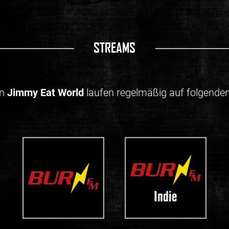
STREAMS
on
Jimmy Eat World
laufen regelmäßig auf folgende