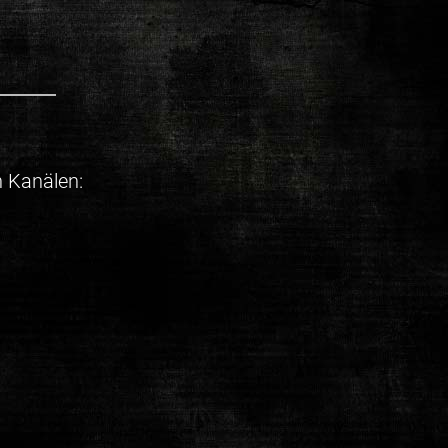
n Kanälen: