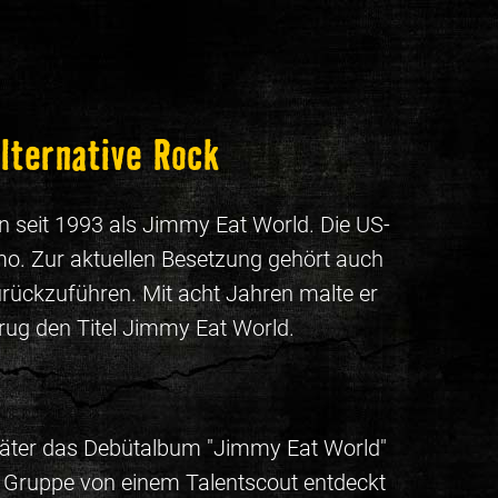
lternative Rock
n seit 1993 als Jimmy Eat World. Die US-
o. Zur aktuellen Besetzung gehört auch
rückzuführen. Mit acht Jahren malte er
trug den Titel Jimmy Eat World.
später das Debütalbum "Jimmy Eat World"
e Gruppe von einem Talentscout entdeckt