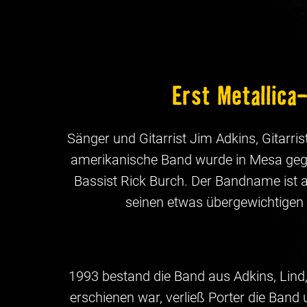
Erst Metallica
Sänger und Gitarrist Jim Adkins, Gitarr
amerikanische Band wurde in Mesa gegr
Bassist Rick Burch. Der Bandname ist 
seinen etwas übergewichtigen B
1993 bestand die Band aus Adkins, Lind
erschienen war, verließ Porter die Ban